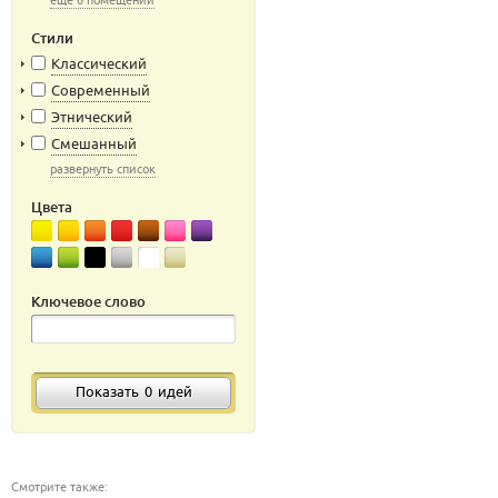
еще 6 помещений
Стили
Классический
Современный
Этнический
Смешанный
развернуть список
Цвета
Ключевое слово
Показать
0
идей
Смотрите также: