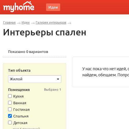
Идеи
Главная
Идеи
Галерея интерьеров
Интерьеры спален
Показано
0
вариантов
У нас пока что нет идей
Тип объекта
найдем, обещаем. Попр
Жилой
Помещения
Выбрано 1
Кухня
Ванная
Гостиная
Спальня
Детская